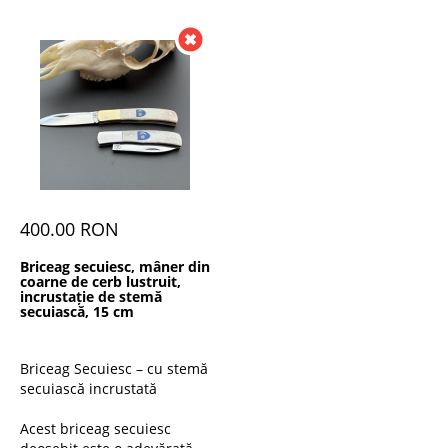
400.00 RON
Briceag secuiesc, mâner din
coarne de cerb lustruit,
incrustație de stemă
secuiască, 15 cm
Briceag Secuiesc – cu stemă
secuiască incrustată
Acest briceag secuiesc