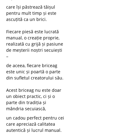
care își păstrează tăișul
pentru mult timp și este
ascuțită ca un brici.
Fiecare piesă este lucrată
manual, o creație proprie,
realizată cu grijă și pasiune
de meșterii noștri secuiești
–
de aceea, fiecare briceag
este unic și poartă o parte
din sufletul creatorului său.
Acest briceag nu este doar
un obiect practic, ci și o
parte din tradiția și
mândria secuiască,
un cadou perfect pentru cei
care apreciază calitatea
autentică și lucrul manual.